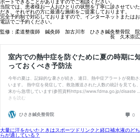
ポートできることがありますのでご相談ください。
当院では、患者様お一人おひとりの状態を丁寧に診させていた
だき、それぞれの方に最適な施術をご提案しております。
完全予約制で対応しておりますので、インターネットまたはお
電話でご予約ください。
監修：柔道整復師 鍼灸師 加古川市 ひさき鍼灸整骨院 院
長 久木崇広
大量に汗をかいたときはスポーツドリンクと経口補水液のどち
らが適している？