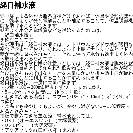
経口補水液
熱中症による体が火照る症状だけであれば、休息や冷却のほか
に、効率よく水分と電解質などを補給することで、体温調節機
能を助けることができます。
効率よく水分と電解質などを補給するためには、
「経口補水液」
を飲むことです。
その理由は、経口補水液には、ナトリウムとブドウ糖が適切な
割合で含まれており、それによって小腸でナトリウムとブドウ
糖が一緒に吸収されやすく、それに伴って水分も効率よく体内
へ取り込まれるためです。
経口補水液を飲む際の注意点としては、経口補水液は脱水状態
の改善を目的として作られた飲み物なので、日常的に喉が渇く
たびに飲むものではなく、汗を大量にかいた後や熱中症が疑わ
れる場合などに利用することがすすめられます。
経口補水液は、一度に大量に飲まず、
・少量（100～200mL程度）ずつ、こまめに飲む
・5～10分おきを目安に、ゆっくり飲む
・吐き気がある場合は、スプーン1杯（5～10mL）ずつ少しず
つ飲む
・常温でも冷やしてもよいが、冷やし過ぎない5～15℃程度で
あると飲みやすい
市販で購入できる主な経口補水液としては、
・OS-1（オーエスワン）（大塚製薬）
・OS-1ゼリー（大塚製薬）
・アクアソリタ経口補水液（味の素）