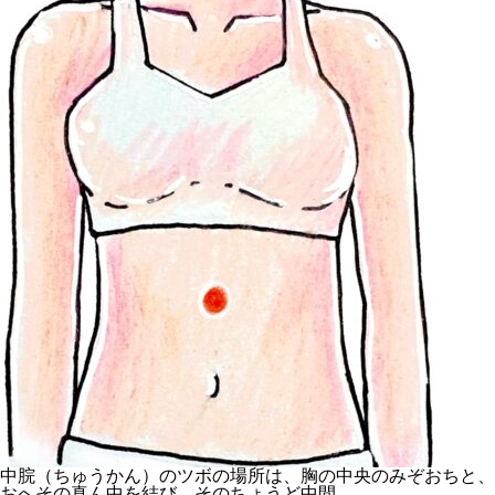
中脘（ちゅうかん）のツボの場所は、胸の中央のみぞおちと、
おへその真ん中を結び、そのちょうど中間。