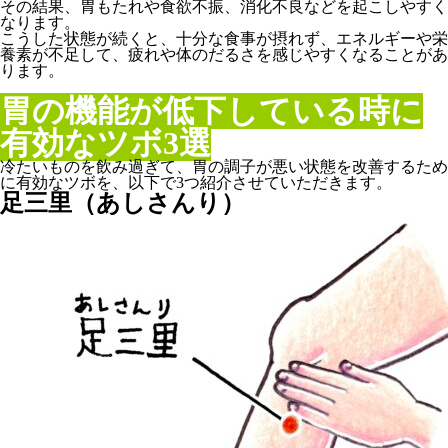
その結果、胃もたれや食欲不振、消化不良などを起こしやすく
なります。
こうした状態が続くと、十分な食事が摂れず、エネルギーや栄
養素が不足して、疲れや体のだるさを感じやすくなることがあ
ります。
胃の機能が低下している時に
有効なツボ3選
冷たいものを飲み過ぎて、胃の調子が悪い状態を改善するため
に有効なツボを、以下で3つ紹介させていただきます。
足三里（あしさんり）