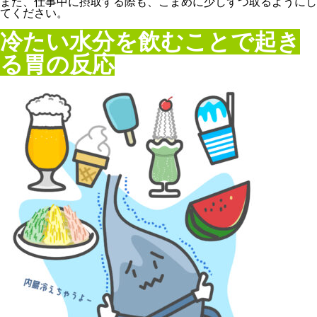
また、仕事中に摂取する際も、こまめに少しずつ取るようにし
てください。
冷たい水分を飲むことで起き
る胃の反応