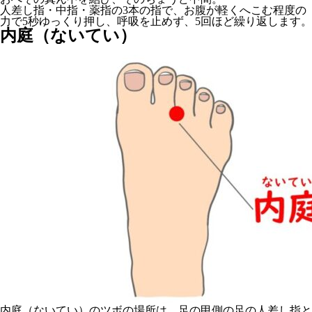
人差し指・中指・薬指の3本の指で、お腹が軽くへこむ程度の
力で5秒ゆっくり押し、呼吸を止めず、5回ほど繰り返します。
内庭（ないてい）
内庭（ないてい）のツボの場所は、足の甲側の足の人差し指と