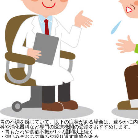
胃の不調を感じていて、以下の症状がある場合は、速やかに内
科や消化器科など専門の医療機関の受診をおすすめします。
・胃もたれや食欲不振が1～2週間以上続く
・強いみぞおちの痛みや繰り返す腹痛がある