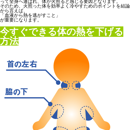
って全身へ運ばれ、体が火照ると感じる要因となります。
そのため、火照った体を効率よく冷やすためのポイントを結論
から言えば、
「血液から熱を逃がすこと」
が重要になります。
今すぐできる体の熱を下げる
方法