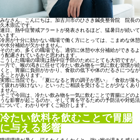
みなさん、こんにちは。加古川市のひさき鍼灸整骨院 院長の
久木崇広です。
連日、熱中症警戒アラートが発表されるほど、猛暑日が続いて
います。
冷房が十分に効かない職場で働く方にとっては、こまめな休憩
や水分補給が欠かせません。
そのため、多くの職場でも、適切に休憩や水分補給ができるよ
う配慮されているかと思われます。
こうした職場の環境は熱中症予防のためにとても大切ですが、
一方で、喉の渇きに任せて冷たい飲み物を一気に飲む習慣が続
くと、胃腸に負担がかかり、食欲の低下や体のだるさにつなが
ることがあります。
実際に当院でも、「夏になると胃の調子が悪い」「食欲が落ち
て疲れが抜けない」といったご相談を受けることが少なくあり
ません。
そこで今回は、冷たい飲み物を一気に飲むことで胃腸にどのよ
うな影響が起こるのか、そして胃を守るための予防法や対処法
について、わかりやすくご紹介します。
冷たい飲料を飲むことで胃腸
に与える影響