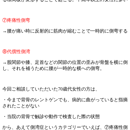
⑦疼痛性側弯
→腰が痛い時に反射的に筋肉が縮むことで一時的に側弯する
⑧代償性側湾
→股関節や膝、足首などの関節の位置の歪みが骨盤を横に倒
し、それを補うために腰が一時的な横への側弯。
今回ご相談していただいた70歳代女性の方は、
・今まで背骨のレントゲンでも、病的に曲がっていると指摘
されたことがない
・当院の背骨で触診や動作で検査した際の状態
から、あえて側湾症というカテゴリーでいえば、⑦疼痛性側