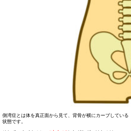
側湾症とは体を真正面から見て、背骨が横にカーブしている
状態です。