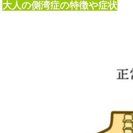
大人の側湾症の特徴や症状