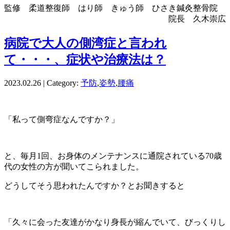
監修 柔道整復師 はり師 きゅう師 ひさき鍼灸整骨院
院長 久木崇広
病院で大人の側湾症と言われ
て・・・、症状や治療法は？
2023.02.26 | Category:
予防
,
姿勢
,
腰痛
「私って側弯症なんですか？」
と、毎月1回、お身体のメンテナンスに通院されている70歳
代の女性の方が聞いてこられました。
どうしてそう思われたんですか？とお聞きすると
「久々に会った友達がかなり身長が縮んでいて、びっくりし