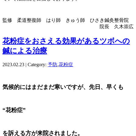
監修 柔道整復師 はり師 きゅう師 ひさき鍼灸整骨院
院長 久木崇広
花粉症をおさえる効果があるツボへの
鍼による治療
2023.02.23 | Category:
予防
,
花粉症
気候的にはまだまだ寒いですが、
先日、早くも
“花粉症”
を訴える方が来院されました。