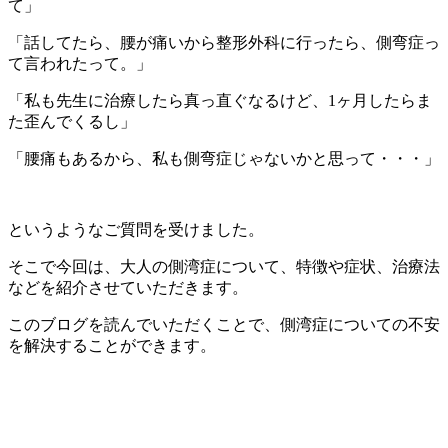
て」
「話してたら、腰が痛いから整形外科に行ったら、側弯症っ
て言われたって。」
「私も先生に治療したら真っ直ぐなるけど、1ヶ月したらま
た歪んでくるし」
「腰痛もあるから、私も側弯症じゃないかと思って・・・」
というようなご質問を受けました。
そこで今回は、大人の側湾症について、特徴や症状、治療法
などを紹介させていただきます。
このブログを読んでいただくことで、側湾症についての不安
を解決することができます。