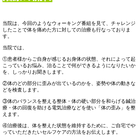
当院は、今回のようなウォーキング番組を見て、チャレンジ
したことで体を痛めた方に対しての治療も行なっておりま
す。
当院では、
①患者様からご自身が感じるお身体の状態、それによって起
こっているお悩み、治ることで何ができるようになりたいか
を、しっかりお聞きします。
②体のどの部分に歪みが出ているのかを、姿勢や体の動きな
どを検査します。
③体のバランスを整える整体・体の硬い部分を和らげる鍼治
療・体の回復を助ける電気治療などを使い「体の歪み」を整
えます。
④治療後は、体を整えた状態を維持するために、ご自宅でや
っていただきたいセルフケアの方法をお伝えします。