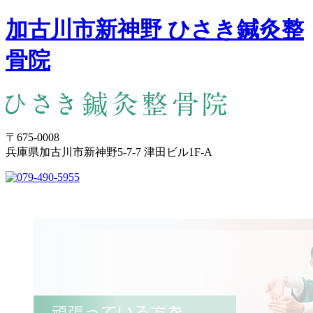
加古川市新神野 ひさき鍼灸整
骨院
〒675-0008
兵庫県加古川市新神野5-7-7 津田ビル1F-A