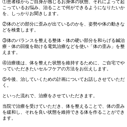
①患者様からご自身が感じるお身体の状態、それによって起
こっているお悩み、治ることで何ができるようになりたいか
を、しっかりお聞きします。
②体のどの部分に歪みが出ているのかを、姿勢や体の動きな
どを検査します。
③体のバランスを整える整体・体の硬い部分を和らげる鍼治
療・体の回復を助ける電気治療などを使い「体の歪み」を整
えます。
④治療後は、体を整えた状態を維持するために、ご自宅でや
っていただきたいセルフケアの方法をお伝えします。
⑤今後、治していくための計画についてお話しさせていただ
く。
といった流れで、治療をさせていただきます。
当院で治療を受けていただき、体を整えることで、体の歪み
を緩和し、それを良い状態を維持できる体を作ることができ
ます。