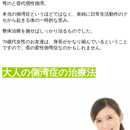
弯のと⑧代償性側湾。
本当の側湾症というほどではなく、単純に日常生活動作のク
セから起きる体の一時的な歪み。
整体治療を施せばしっかり治るものでした。
70歳代女性のお友達は、身長がかなり縮んでいるということ
ですので、⑥の変性側弯症なのかもしれません。
大人の側湾症の治療法