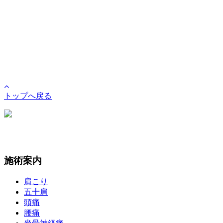
トップへ戻る
施術案内
肩こり
五十肩
頭痛
腰痛