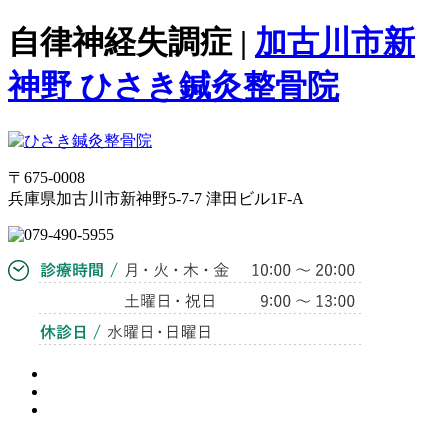
自律神経失調症 |
加古川市新
神野 ひさき鍼灸整骨院
〒675-0008
兵庫県加古川市新神野5-7-7 津田ビル1F-A