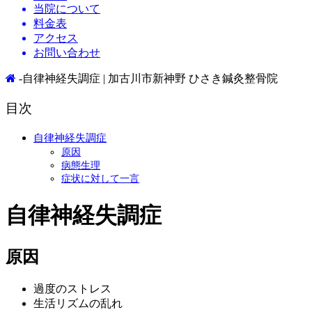
当院について
料金表
アクセス
お問い合わせ
-自律神経失調症 | 加古川市新神野 ひさき鍼灸整骨院
目次
自律神経失調症
原因
病態生理
症状に対して一言
自律神経失調症
原因
過度のストレス
生活リズムの乱れ