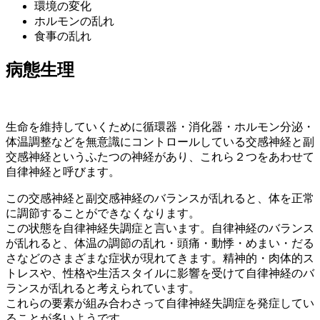
環境の変化
ホルモンの乱れ
食事の乱れ
病態生理
生命を維持していくために循環器・消化器・ホルモン分泌・
体温調整などを無意識にコントロールしている交感神経と副
交感神経というふたつの神経があり、これら２つをあわせて
自律神経と呼びます。
この交感神経と副交感神経のバランスが乱れると、体を正常
に調節することができなくなります。
この状態を自律神経失調症と言います。自律神経のバランス
が乱れると、体温の調節の乱れ・頭痛・動悸・めまい・だる
さなどのさまざまな症状が現れてきます。精神的・肉体的ス
トレスや、性格や生活スタイルに影響を受けて自律神経のバ
ランスが乱れると考えられています。
これらの要素が組み合わさって自律神経失調症を発症してい
ることが多いようです。