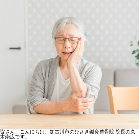
皆さん、こんにちは、加古川市のひさき鍼灸整骨院
院長の久
木崇広です。