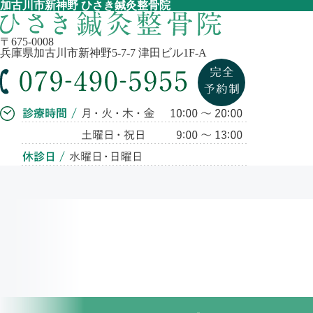
加古川市新神野 ひさき鍼灸整骨院
〒675-0008
兵庫県加古川市新神野5-7-7 津田ビル1F-A