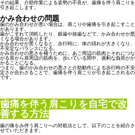
その結果、介助作業による姿勢の不良が、歯痛を伴う肩こりを
引き起こします。
かみ合わせの問題
歯のかみ合わせが悪い場合は、肩こりや歯痛を引き起こすこと
があります。
歯がこすれて消耗したり、銀歯や抜歯などで、かみ合わせが悪
くなる場合があります。
かみ合わせが悪くなると、歩行時に、体の揺れが大きくなり、
不安定なバランスになる。
かみ合わせの悪さを補うために、あご周辺の筋肉とそれにつな
がる首から肩周辺の筋肉を、歩いている間中、過剰な負荷がか
かることになる。
つまり、歯のかみ合わせの悪さと介助動作による歩行時の不安
定さが合わさることで、歯痛を伴う肩こりが引き起こされるの
です。
歯痛を伴う肩こりを自宅で改
善する方法
歯の痛をみ伴う肩こりへの対処法として、以下のことを紹介さ
せていただきます。