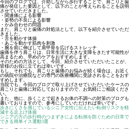
今回のブログでは、介助しながら歩行することで、
肩こりと歯
痛が発症した要因として、以下のことが考えられることを説明
させていただきました。
・関連痛による影響
・姿勢の不良による影響
・かみ合わせの問題
また、肩こりと歯痛の対処法として、以下を紹介させていただ
きました。
・舌を動かす体操
・あごを動かす筋肉を刺激
・腕を前に伸ばして肩甲骨を広げるストレッチ
歯痛を伴う肩こりは、日常生活に大きな支障をきたす可能性が
高まるため、早めのケアをおすすめします。
そのための方法として、今回、紹介させていただいたことが、
皆様のお役に立てれば幸いです。
もし、それでも、肩こりと歯痛のお悩みが続く場合は、お近く
の病院や治療院などの専門の医療機関に受診されることをおす
すめします。
当院でも、今回のブログで取り上げさせていただいたケースの
肩こりと歯痛に対応しておりますので、お気軽にご相談くださ
い。
また、他に、歩くことで起きるお体の不調への対策のブログも
書いておりますので、参考にしていただければ幸いです。
歩きにくさを感じているシニア女性に伝えたい転倒リスクを軽
減する足上げ体操
シニアの方の歩行時のつまずきによる転倒を防ぐための日常で
できる簡単イス運動3選