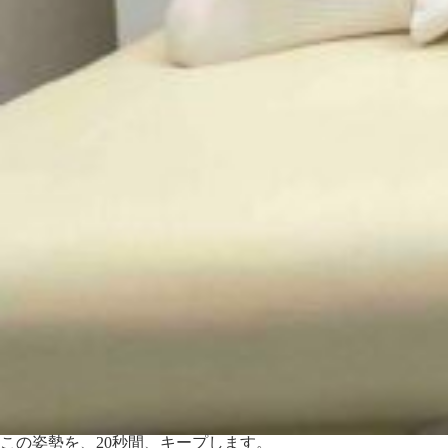
この姿勢を、20秒間、キープします。