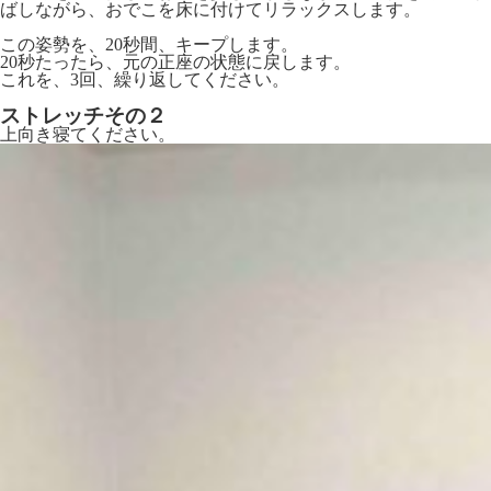
ばしながら、おでこを床に付けてリラックスします。
この姿勢を、20秒間、キープします。
20秒たったら、元の正座の状態に戻します。
これを、3回、繰り返してください。
ストレッチその２
上向き寝てください。