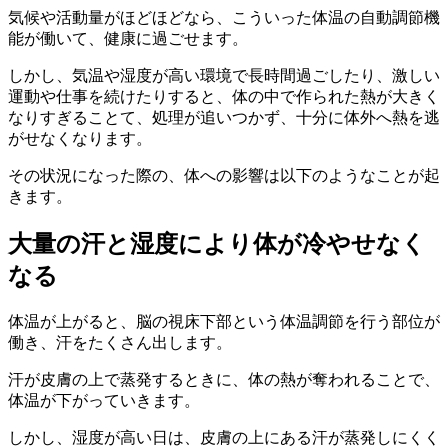
気候や活動量がほどほどなら、こういった体温の自動調節機
能が働いて、健康に過ごせます。
しかし、気温や湿度が高い環境で長時間過ごしたり、激しい
運動や仕事を続けたりすると、体の中で作られた熱が大きく
なりすぎることて、処理が追いつかず、十分に体外へ熱を逃
がせなくなります。
その状況になった際の、体への影響は以下のようなことが起
きます。
大量の汗と湿度により体が冷やせなく
なる
体温が上がると、脳の視床下部という体温調節を行う部位が
働き、汗をたくさん出します。
汗が皮膚の上で蒸発するときに、体の熱が奪われることで、
体温が下がっていきます。
しかし、湿度が高い日は、皮膚の上にある汗が蒸発しにくく