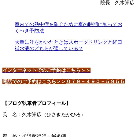
院長 久木崇広
室内での熱中症を防ぐために夏の時期に知ってお
くべき予防法
大量に汗をかいたときはスポーツドリンクと経口
補水液のどちらが適している？
インターネットでのご予約はこちら＞＞
電話でのご予約はこちら＞＞
０７９－４９０－５９５５
【ブログ執筆者プロフィール】
氏 名：久木崇広（ひさきたかひろ）
資 格：柔道整復師・鍼灸師