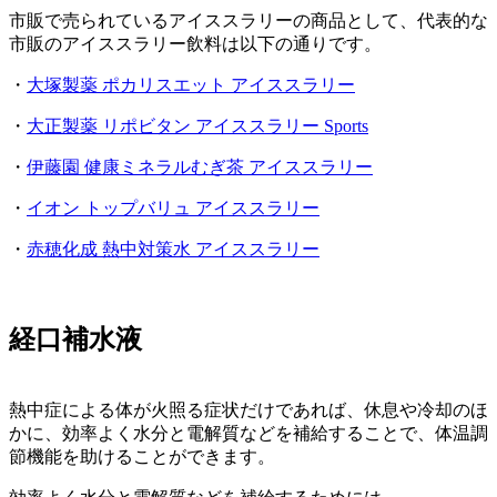
市販で売られているアイススラリーの商品として、代表的な
市販のアイススラリー飲料は以下の通りです。
・
大塚製薬 ポカリスエット アイススラリー
・
大正製薬 リポビタン アイススラリー Sports
・
伊藤園 健康ミネラルむぎ茶 アイススラリー
・
イオン トップバリュ アイススラリー
・
赤穂化成 熱中対策水 アイススラリー
経口補水液
熱中症による体が火照る症状だけであれば、休息や冷却のほ
かに、効率よく水分と電解質などを補給することで、体温調
節機能を助けることができます。