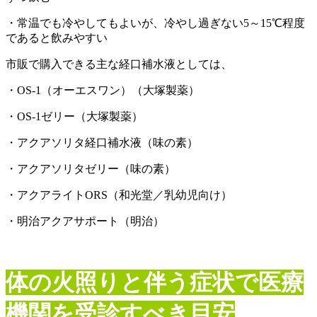
・常温でも冷やしてもよいが、冷やし過ぎない5～15℃程度
であると飲みやすい
市販で購入できる主な経口補水液としては、
・OS-1（オーエスワン）（大塚製薬）
・OS-1ゼリー（大塚製薬）
・アクアソリタ経口補水液（味の素）
・アクアソリタゼリー（味の素）
・アクアライトORS（和光堂／乳幼児向け）
・明治アクアサポート（明治）
体の火照りと伴う症状で医療
機関を受診すべき目安