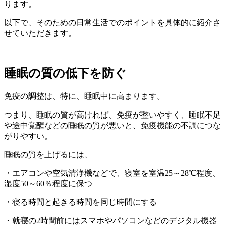
ります。
以下で、そのための日常生活でのポイントを具体的に紹介さ
せていただきます。
睡眠の質の低下を防ぐ
免疫の調整は、特に、睡眠中に高まります。
つまり、睡眠の質が高ければ、免疫が整いやすく、睡眠不足
や途中覚醒などの睡眠の質が悪いと、免疫機能の不調につな
がりやすい。
睡眠の質を上げるには、
・エアコンや空気清浄機などで、寝室を室温25～28℃程度、
湿度50～60％程度に保つ
・寝る時間と起きる時間を同じ時間にする
・就寝の2時間前にはスマホやパソコンなどのデジタル機器