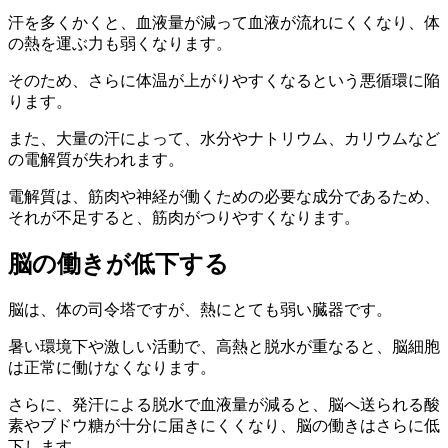
汗を多くかくと、血液量が減って血液が流れにくくなり、体
の熱を運ぶ力も弱くなります。
そのため、さらに体温が上がりやすくなるという悪循環に陥
ります。
また、大量の汗によって、水分やナトリウム、カリウムなど
の電解質が失われます。
電解質は、筋肉や神経が働くための必要な成分であるため、
それが不足すると、筋肉がつりやすくなります。
脳の働きが低下する
脳は、体の司令塔ですが、熱にとても弱い臓器です。
暑い環境下や激しい活動で、高熱と脱水が重なると、脳細胞
は正常に働けなくなります。
さらに、発汗による脱水で血液量が減ると、脳へ送られる酸
素やブドウ糖が十分に届きにくくなり、脳の働きはさらに低
下します。