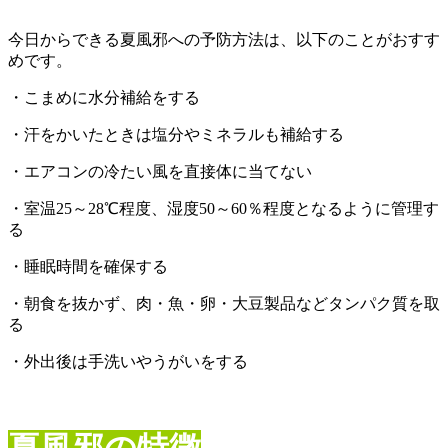
今日からできる夏風邪への予防方法は、以下のことがおすす
めです。
・こまめに水分補給をする
・汗をかいたときは塩分やミネラルも補給する
・エアコンの冷たい風を直接体に当てない
・室温25～28℃程度、湿度50～60％程度となるように管理す
る
・睡眠時間を確保する
・朝食を抜かず、肉・魚・卵・大豆製品などタンパク質を取
る
・外出後は手洗いやうがいをする
夏風邪の特徴