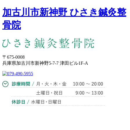
加古川市新神野 ひさき鍼灸整
骨院
〒675-0008
兵庫県加古川市新神野5-7-7 津田ビル1F-A