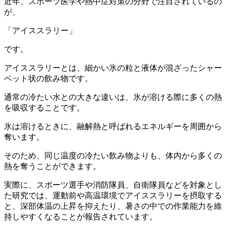
近年、スポーツ医学や熱中症対策の分野で注目されているの
が、
「アイススラリー」
です。
アイススラリーとは、細かい氷の粒と液体が混ざったシャー
ベット状の飲み物です。
通常の冷たい水との大きな違いは、氷が溶ける際に多くの熱
を吸収することです。
氷は溶けるときに、融解熱と呼ばれるエネルギーを周囲から
奪います。
そのため、同じ温度の冷たい飲み物よりも、体内から多くの
熱を奪うことができます。
実際に、スポーツ選手や消防隊員、自衛隊員などを対象とし
た研究では、運動前や高温環境でアイススラリーを摂取する
と、深部体温の上昇を抑えたり、暑さの中での作業能力を維
持しやすくなることが報告されています。